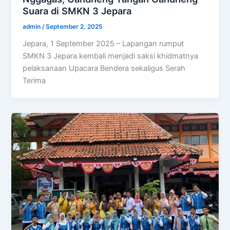
Suara di SMKN 3 Jepara
admin
/
September 2, 2025
Jepara, 1 September 2025 – Lapangan rumput
SMKN 3 Jepara kembali menjadi saksi khidmatnya
pelaksanaan Upacara Bendera sekaligus Serah
Terima