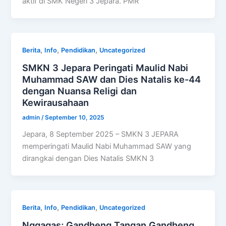
aktif di SMK Negeri 3 Jepara. PMR
,
,
,
Berita
Info
Pendidikan
Uncategorized
SMKN 3 Jepara Peringati Maulid Nabi
Muhammad SAW dan Dies Natalis ke-44
dengan Nuansa Religi dan
Kewirausahaan
admin
/
September 10, 2025
Jepara, 8 September 2025 – SMKN 3 JEPARA
memperingati Maulid Nabi Muhammad SAW yang
dirangkai dengan Dies Natalis SMKN 3
,
,
,
Berita
Info
Pendidikan
Uncategorized
Nggagas; Gandheng Tangan Gandheng