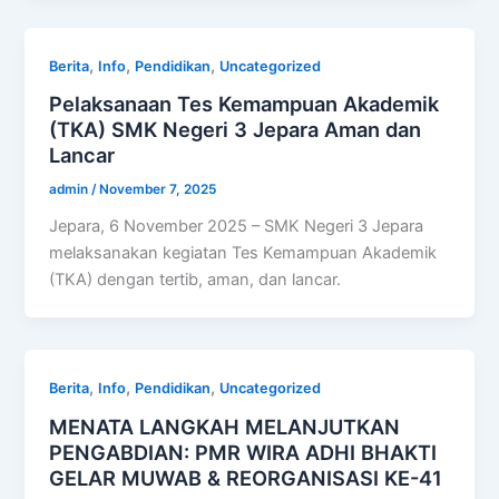
,
,
,
Berita
Info
Pendidikan
Uncategorized
Pelaksanaan Tes Kemampuan Akademik
(TKA) SMK Negeri 3 Jepara Aman dan
Lancar
admin
/
November 7, 2025
Jepara, 6 November 2025 – SMK Negeri 3 Jepara
melaksanakan kegiatan Tes Kemampuan Akademik
(TKA) dengan tertib, aman, dan lancar.
,
,
,
Berita
Info
Pendidikan
Uncategorized
MENATA LANGKAH MELANJUTKAN
PENGABDIAN: PMR WIRA ADHI BHAKTI
GELAR MUWAB & REORGANISASI KE-41