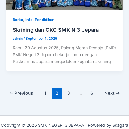
,
,
Berita
Info
Pendidikan
Skrining dan CKG SMK N 3 Jepara
admin
/
September 1, 2025
Rabu, 20 Agustus 2025, Palang Merah Remaja (PMR)
SMK Negeri 3 Jepara bekerja sama dengan
Puskesmas Jepara mengadakan kegiatan skrining
←
Previous
1
2
3
…
6
Next
→
Copyright © 2026 SMK NEGERI 3 JEPARA | Powered by Skagara