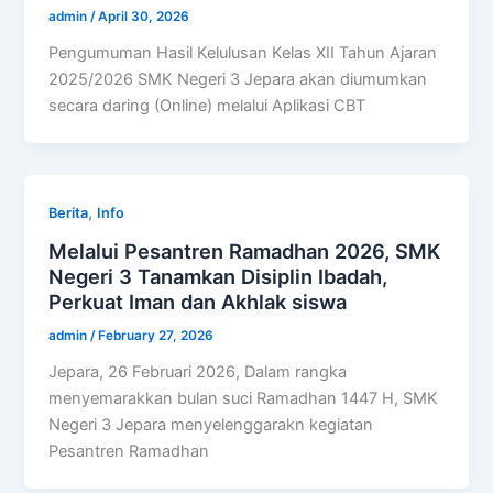
admin
/
April 30, 2026
Pengumuman Hasil Kelulusan Kelas XII Tahun Ajaran
2025/2026 SMK Negeri 3 Jepara akan diumumkan
secara daring (Online) melalui Aplikasi CBT
,
Berita
Info
Melalui Pesantren Ramadhan 2026, SMK
Negeri 3 Tanamkan Disiplin Ibadah,
Perkuat Iman dan Akhlak siswa
admin
/
February 27, 2026
Jepara, 26 Februari 2026, Dalam rangka
menyemarakkan bulan suci Ramadhan 1447 H, SMK
Negeri 3 Jepara menyelenggarakn kegiatan
Pesantren Ramadhan