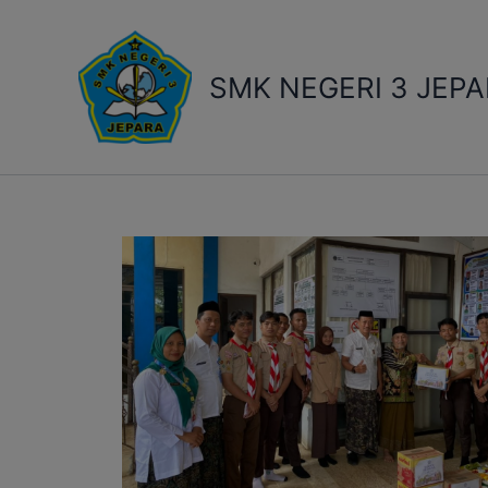
Skip
to
content
SMK NEGERI 3 JEP