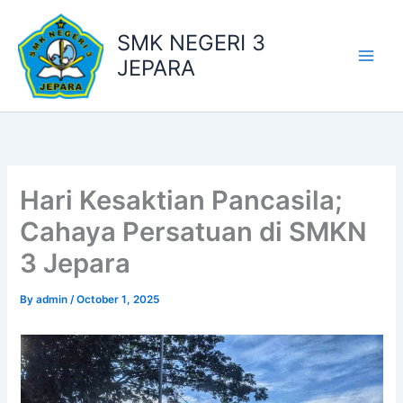
Skip
to
SMK NEGERI 3
content
JEPARA
Hari Kesaktian Pancasila;
Cahaya Persatuan di SMKN
3 Jepara
By
admin
/
October 1, 2025