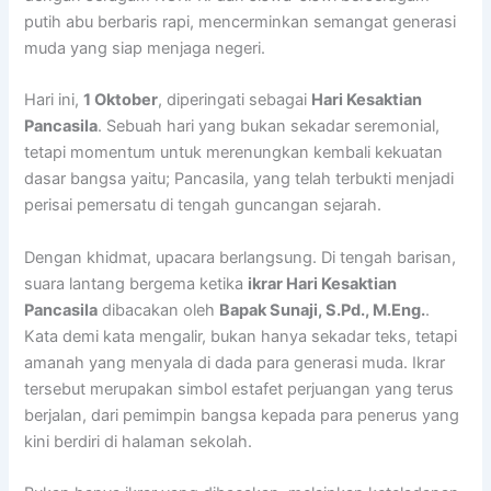
putih abu berbaris rapi, mencerminkan semangat generasi
muda yang siap menjaga negeri.
Hari ini,
1 Oktober
, diperingati sebagai
Hari Kesaktian
Pancasila
. Sebuah hari yang bukan sekadar seremonial,
tetapi momentum untuk merenungkan kembali kekuatan
dasar bangsa yaitu; Pancasila, yang telah terbukti menjadi
perisai pemersatu di tengah guncangan sejarah.
Dengan khidmat, upacara berlangsung. Di tengah barisan,
suara lantang bergema ketika
ikrar Hari Kesaktian
Pancasila
dibacakan oleh
Bapak Sunaji, S.Pd., M.Eng.
.
Kata demi kata mengalir, bukan hanya sekadar teks, tetapi
amanah yang menyala di dada para generasi muda. Ikrar
tersebut merupakan simbol estafet perjuangan yang terus
berjalan, dari pemimpin bangsa kepada para penerus yang
kini berdiri di halaman sekolah.