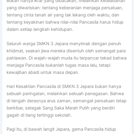
Bukan hanya ikrar yang dibacakan, melainkan keteladanan
yang diwariskan: tentang keberanian menjaga persatuan,
tentang cinta tanah air yang tak lekang oleh waktu, dan
tentang keyakinan bahwa nilai-nilai Pancasila harus hidup
dalam setiap langkah kehidupan.
Seluruh warga SMKN 3 Jepara menyimak dengan penuh
khidmat, seakan jiwa mereka disentuh oleh semangat para
pahlawan. Di wajah-wajah muda itu terpancar tekad bahwa
menjaga Pancasila bukanlah tugas masa lalu, tetapi
kewajiban abadi untuk masa depan.
Hari Kesaktian Pancasila di SMKN 3 Jepara bukan hanya
sebuah peringatan, melainkan sebuah penegasan. Bahwa
di tengah derasnya arus zaman, semangat persatuan tetap
berkibar, setegak Sang Saka Merah Putih yang berdiri
gagah di tiang tertinggi sekolah.
Pagi itu, di bawah langit Jepara, gema Pancasila hidup