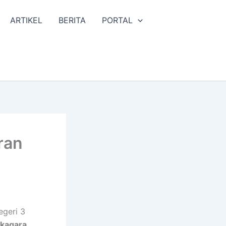
ARTIKEL
BERITA
PORTAL
ran
egeri 3
Skagara