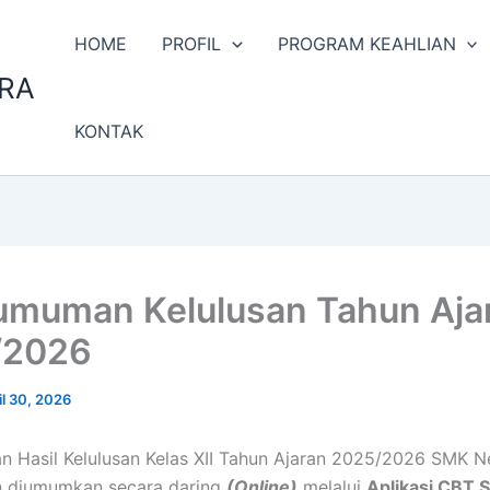
HOME
PROFIL
PROGRAM KEAHLIAN
ARA
KONTAK
muman Kelulusan Tahun Aja
/2026
il 30, 2026
Hasil Kelulusan Kelas XII Tahun Ajaran 2025/2026 SMK N
n diumumkan secara daring
(Online)
melalui
Aplikasi CBT 