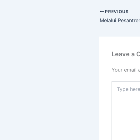
PREVIOUS
Leave a
Your email 
Type
here..