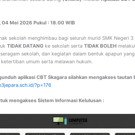
n, 04 Mei 2026 Pukul : 18.00 WIB
ihak sekolah menghimbau bagi seluruh murid SMK Negeri 3
ntuk
TIDAK DATANG
ke sekolah serta
TIDAK BOLEH
melakuk
 seragam sekolah, dan kegiatan dalam bentuk apapun yang
ketertiban umum serta melawan hukum.
nduh aplikasi CBT Skagara silahkan mengakses tautan be
n3jepara.sch.id/?p=176
tuk mengakses Sistem Informasi Kelulusan :