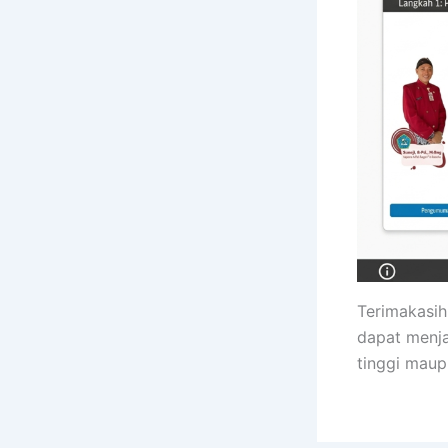
Terimakasih
dapat menja
tinggi maup