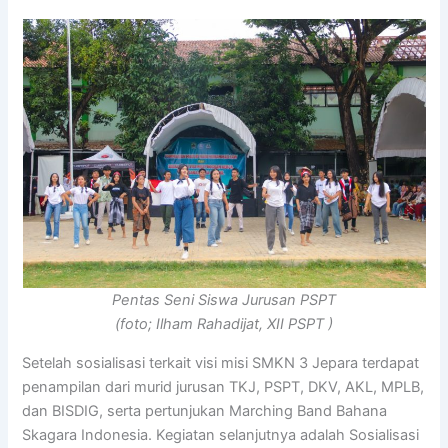
Pentas Seni Siswa Jurusan PSPT
(foto; Ilham Rahadijat, XII PSPT )
Setelah sosialisasi terkait visi misi SMKN 3 Jepara terdapat
penampilan dari murid jurusan TKJ, PSPT, DKV, AKL, MPLB,
dan BISDIG, serta pertunjukan Marching Band Bahana
Skagara Indonesia. Kegiatan selanjutnya adalah Sosialisasi