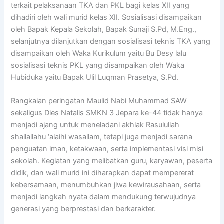
terkait pelaksanaan TKA dan PKL bagi kelas XII yang
dihadiri oleh wali murid kelas XII. Sosialisasi disampaikan
oleh Bapak Kepala Sekolah, Bapak Sunaji S.Pd, M.Eng.,
selanjutnya dilanjutkan dengan sosialisasi teknis TKA yang
disampaikan oleh Waka Kurikulum yaitu Bu Desy lalu
sosialisasi teknis PKL yang disampaikan oleh Waka
Hubiduka yaitu Bapak Ulil Luqman Prasetya, S.Pd.
Rangkaian peringatan Maulid Nabi Muhammad SAW
sekaligus Dies Natalis SMKN 3 Jepara ke-44 tidak hanya
menjadi ajang untuk meneladani akhlak Rasulullah
shallallahu ‘alaihi wasallam, tetapi juga menjadi sarana
penguatan iman, ketakwaan, serta implementasi visi misi
sekolah. Kegiatan yang melibatkan guru, karyawan, peserta
didik, dan wali murid ini diharapkan dapat mempererat
kebersamaan, menumbuhkan jiwa kewirausahaan, serta
menjadi langkah nyata dalam mendukung terwujudnya
generasi yang berprestasi dan berkarakter.