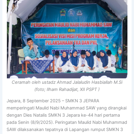
Ceramah oleh ustadz Ahmad Jalaludin Hasbiallah M.Si
(foto; Ilham Rahadijat, XII PSPT )
Jepara, 8 September 2025 – SMKN 3 JEPARA
memperingati Maulid Nabi Muhammad SAW yang dirangkai
dengan Dies Natalis SMKN 3 Jepara ke-44 hari pertama
pada Senin (8/9/2025). Peringatan Maulid Nabi Muhammad
SAW dilaksanakan tepatnya di Lapangan rumput SMKN 3