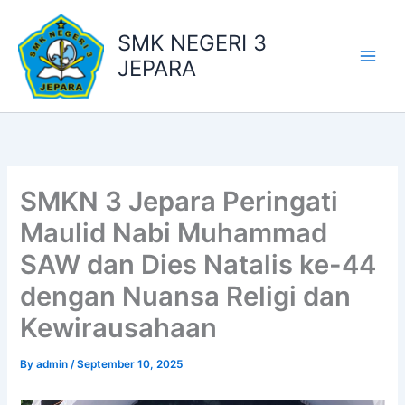
Skip
to
SMK NEGERI 3
content
JEPARA
SMKN 3 Jepara Peringati
Maulid Nabi Muhammad
SAW dan Dies Natalis ke-44
dengan Nuansa Religi dan
Kewirausahaan
By
admin
/
September 10, 2025