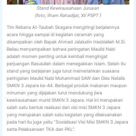
Stand Kewirausahaan Jurusan
(foto; Ilham Rahadijat, XII PSPT )
Tim Rebana At-Taubah Skagara mengiringi berjalannya
acara hingga sampai di kegiatan ceramah yang
disampaikan oleh Bapak Ahmad Jalaludin Hasbiallah M.Si.
Beliau menyampaikan bahwa peringatan Maulid Nabi
adalah momen penting untuk kembali mengingat
perjuangan Rasulullah dalam menegakkan Islam. Selain itu
stand yang berjejeran juga turut memeriahkan suasana
peringatan Maulid Nabi Muhammad SAW dan Dies Natalis
SMKN 3 Jepara ke-44. Berbagai produk makanan maupun
minuman yang dijajakan turut mendukung jiwa
kewirausahaan murid SMKN 3 Jepara. Hal ini merupakan
salah satu bentuk realisasi dari visi misi SMKN 3 Jepara
yang merupakan salah satu kegiatan yang dilaksanakan
pada hari itu juga yaitu “Sosialisasi Visi Misi SMKN 3 Jepara
serta Pelaksanaan TKA dan PKL”.