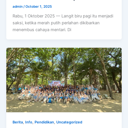
admin
/
October 1, 2025
Rabu, 1 Oktober 2025 ­— Langit biru pagi itu menjadi
saksi, ketika merah putih perlahan dikibarkan
menembus cahaya mentari. Di
,
,
,
Berita
Info
Pendidikan
Uncategorized