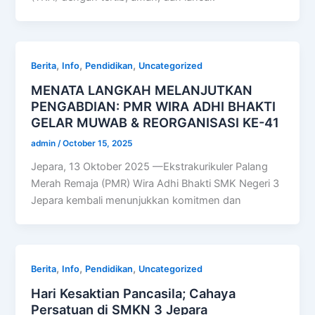
,
,
,
Berita
Info
Pendidikan
Uncategorized
MENATA LANGKAH MELANJUTKAN
PENGABDIAN: PMR WIRA ADHI BHAKTI
GELAR MUWAB & REORGANISASI KE-41
admin
/
October 15, 2025
Jepara, 13 Oktober 2025 —Ekstrakurikuler Palang
Merah Remaja (PMR) Wira Adhi Bhakti SMK Negeri 3
Jepara kembali menunjukkan komitmen dan
,
,
,
Berita
Info
Pendidikan
Uncategorized
Hari Kesaktian Pancasila; Cahaya
Persatuan di SMKN 3 Jepara