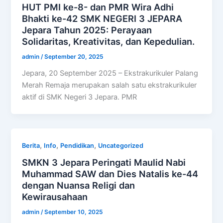
HUT PMI ke-8- dan PMR Wira Adhi
Bhakti ke-42 SMK NEGERI 3 JEPARA
Jepara Tahun 2025: Perayaan
Solidaritas, Kreativitas, dan Kepedulian.
admin
/
September 20, 2025
Jepara, 20 September 2025 – Ekstrakurikuler Palang
Merah Remaja merupakan salah satu ekstrakurikuler
aktif di SMK Negeri 3 Jepara. PMR
,
,
,
Berita
Info
Pendidikan
Uncategorized
SMKN 3 Jepara Peringati Maulid Nabi
Muhammad SAW dan Dies Natalis ke-44
dengan Nuansa Religi dan
Kewirausahaan
admin
/
September 10, 2025