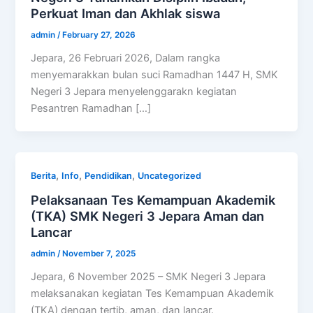
Perkuat Iman dan Akhlak siswa
admin
/
February 27, 2026
Jepara, 26 Februari 2026, Dalam rangka
menyemarakkan bulan suci Ramadhan 1447 H, SMK
Negeri 3 Jepara menyelenggarakn kegiatan
Pesantren Ramadhan […]
,
,
,
Berita
Info
Pendidikan
Uncategorized
Pelaksanaan Tes Kemampuan Akademik
(TKA) SMK Negeri 3 Jepara Aman dan
Lancar
admin
/
November 7, 2025
Jepara, 6 November 2025 – SMK Negeri 3 Jepara
melaksanakan kegiatan Tes Kemampuan Akademik
(TKA) dengan tertib, aman, dan lancar.