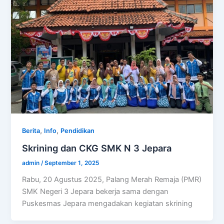
,
,
Berita
Info
Pendidikan
Skrining dan CKG SMK N 3 Jepara
admin
/
September 1, 2025
Rabu, 20 Agustus 2025, Palang Merah Remaja (PMR)
SMK Negeri 3 Jepara bekerja sama dengan
Puskesmas Jepara mengadakan kegiatan skrining